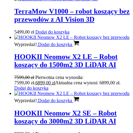
TerraMow V1000 – robot koszący bez
przewodów z AI Vision 3D
5499,00
zł
Dodaj do koszyka
Wyprzedaż!
Dodaj do koszyka
HOOKII Neomow X2 LE – Robot
koszący do 1500m2 3D LiDAR AI
7599,00
zł
Pierwotna cena wynosiła:
7599,00 zł.
6899,00
zł
Aktualna cena wynosi: 6899,00 zł.
Dodaj do koszyka
Wyprzedaż!
Dodaj do koszyka
HOOKII Neomow X2 SE – Robot
koszący do 3000m2 3D LiDAR AI