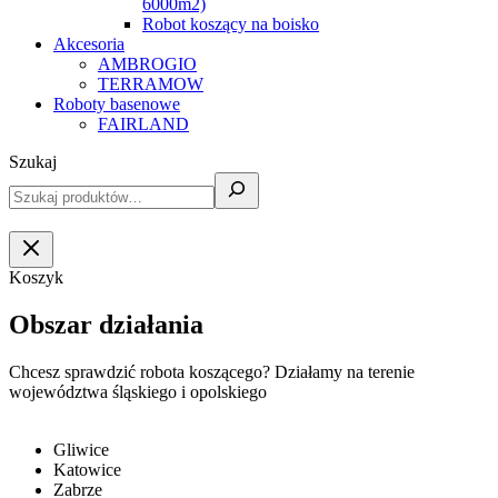
6000m2)
Robot koszący na boisko
Akcesoria
AMBROGIO
TERRAMOW
Roboty basenowe
FAIRLAND
Szukaj
Koszyk
Obszar działania
Chcesz sprawdzić robota koszącego? Działamy na terenie
województwa śląskiego i opolskiego
Gliwice
Katowice
Zabrze