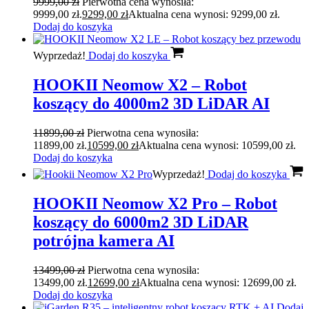
9999,00
zł
Pierwotna cena wynosiła:
9999,00 zł.
9299,00
zł
Aktualna cena wynosi: 9299,00 zł.
Dodaj do koszyka
Wyprzedaż!
Dodaj do koszyka
HOOKII Neomow X2 – Robot
koszący do 4000m2 3D LiDAR AI
11899,00
zł
Pierwotna cena wynosiła:
11899,00 zł.
10599,00
zł
Aktualna cena wynosi: 10599,00 zł.
Dodaj do koszyka
Wyprzedaż!
Dodaj do koszyka
HOOKII Neomow X2 Pro – Robot
koszący do 6000m2 3D LiDAR
potrójna kamera AI
13499,00
zł
Pierwotna cena wynosiła:
13499,00 zł.
12699,00
zł
Aktualna cena wynosi: 12699,00 zł.
Dodaj do koszyka
Dodaj