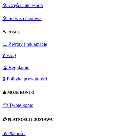
🛠️ Części i akcesoria
🛠️ Serwis i naprawa
🔧 POMOC
📜 Zwroty i reklamacje
❓ FAQ
📃 Regulamin
🔒 Polityka prywatności
👤 MOJE KONTO
📦 Twoje konto
💳 PŁATNOŚCI I DOSTAWA
💰 Płatności