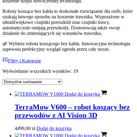
koszenie dzięki nowoczesnej technologii.
Roboty koszące bez kabla to doskonałe rozwiązanie dla osób, które
szukają łatwego sposobu na koszenie trawnika. Wyposażone w
ultradźwiękowe czujniki przeszkód oraz czujniki trawy,
automatycznie omijają przeszkody. Dostosowują także swoje
działanie do zmieniających się warunków trawnika.
🌿 Wybierz robota koszącego bez kabla. Innowacyjna technologia
zapewnia perfekcyjny wygląd ogrodu przez cały sezon.
Filtry i Kategorie
Wyświetlanie wszystkich wyników: 19
Dodaj do koszyka
TerraMow V600 – robot koszący bez
przewodów z AI Vision 3D
4499,00
zł
Dodaj do koszyka
Dodaj do koszyka