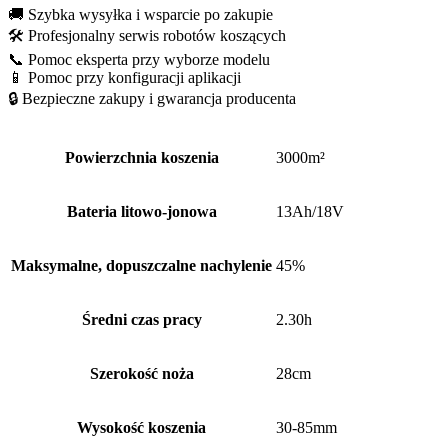
🚚 Szybka wysyłka i wsparcie po zakupie
🛠️ Profesjonalny serwis robotów koszących
📞 Pomoc eksperta przy wyborze modelu
📱 Pomoc przy konfiguracji aplikacji
🔒 Bezpieczne zakupy i gwarancja producenta
Powierzchnia koszenia
3000m²
Bateria litowo-jonowa
13Ah/18V
Maksymalne, dopuszczalne nachylenie
45%
Średni czas pracy
2.30h
Szerokość noża
28cm
Wysokość koszenia
30-85mm