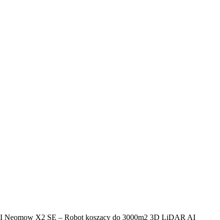
 Neomow X2 SE – Robot koszący do 3000m2 3D LiDAR AI