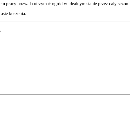
tem pracy pozwala utrzymać ogród w idealnym stanie przez cały sezon.
rasie koszenia.
?