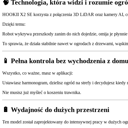
🧠 Technologia, która widzi i rozumie ogr
HOOKII X2 SE korzysta z połączenia 3D LiDAR oraz kamery AI, co 
Dzięki temu:
Robot wykrywa przeszkody zanim do nich dojedzie, omija je płynnie 
To sprawia, że działa stabilnie nawet w ogrodach z drzewami, wąskim
📱 Pełna kontrola bez wychodzenia z dom
Wszystko, co ważne, masz w aplikacji:
Ustawiasz harmonogram, dzielisz ogród na strefy i decydujesz kiedy
Nie musisz już myśleć o koszeniu trawnika.
🔋 Wydajność do dużych przestrzeni
Ten model został zaprojektowany do intensywnej pracy w dużych og