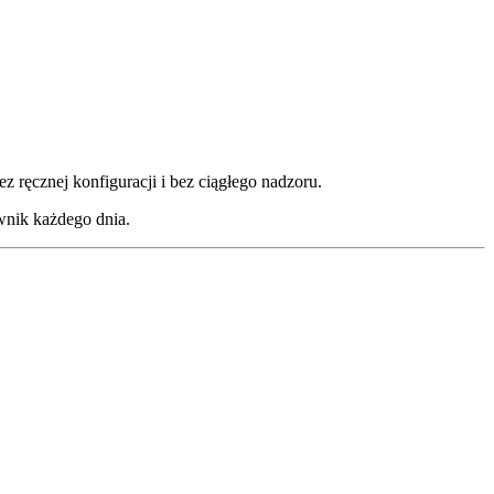
ęcznej konfiguracji i bez ciągłego nadzoru.
wnik każdego dnia.