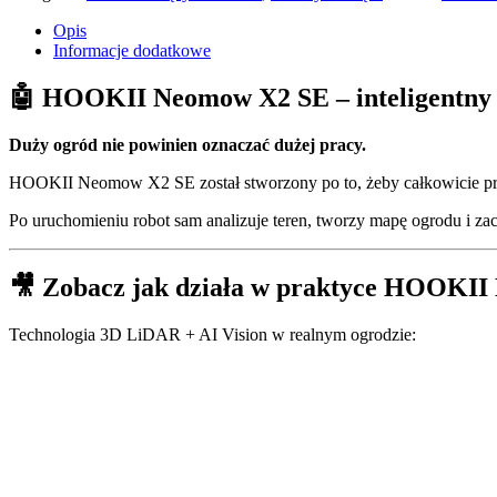
Opis
Informacje dodatkowe
🤖 HOOKII Neomow X2 SE – inteligentny 
Duży ogród nie powinien oznaczać dużej pracy.
HOOKII Neomow X2 SE został stworzony po to, żeby całkowicie prze
Po uruchomieniu robot sam analizuje teren, tworzy mapę ogrodu i za
🎥 Zobacz jak działa w praktyce HOOKI
Technologia 3D LiDAR + AI Vision w realnym ogrodzie: