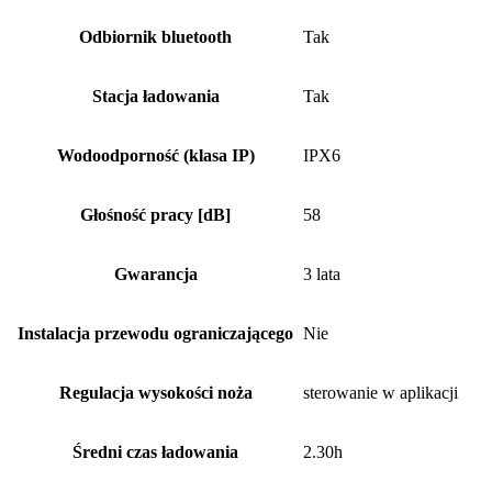
Odbiornik bluetooth
Tak
Stacja ładowania
Tak
Wodoodporność (klasa IP)
IPX6
Głośność pracy [dB]
58
Gwarancja
3 lata
Instalacja przewodu ograniczającego
Nie
Regulacja wysokości noża
sterowanie w aplikacji
Średni czas ładowania
2.30h