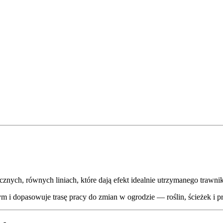
nych, równych liniach, które dają efekt idealnie utrzymanego trawnik
tym i dopasowuje trasę pracy do zmian w ogrodzie — roślin, ścieżek i p