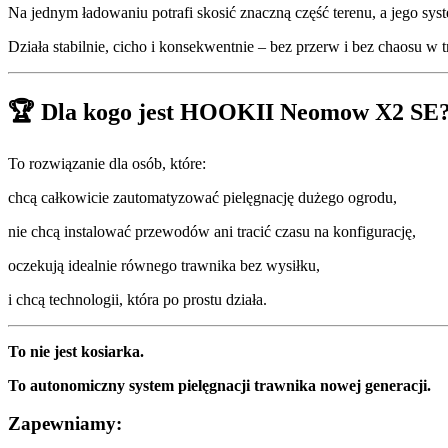
Na jednym ładowaniu potrafi skosić znaczną część terenu, a jego sys
Działa stabilnie, cicho i konsekwentnie – bez przerw i bez chaosu w t
🏆 Dla kogo jest HOOKII Neomow X2 SE
To rozwiązanie dla osób, które:
chcą całkowicie zautomatyzować pielęgnację dużego ogrodu,
nie chcą instalować przewodów ani tracić czasu na konfigurację,
oczekują idealnie równego trawnika bez wysiłku,
i chcą technologii, która po prostu działa.
To nie jest kosiarka.
To autonomiczny system pielęgnacji trawnika nowej generacji.
Zapewniamy: