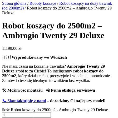
Strona główna
/
Roboty koszące
/
Robot koszący na duży trawnik
(od 2000m2)
/ Robot koszący do 2500m2 – Ambrogio Twenty 29
Deluxe
Robot koszący do 2500m2 –
Ambrogio Twenty 29 Deluxe
11199,00
zł
🇮🇹
Wyprodukowany we Włoszech
Nie masz czasu na koszenie trawnika?
Ambrogio Twenty 29
Deluxe
zrobi to za Ciebie! To inteligentny
robot koszący do
2500m2
, który działa cicho, precyzyjnie i w pełni autonomicznie.
Zamów i ciesz się idealnym trawnikiem bez wysiłku.
🛠️
Możliwość montażu
| 📲
Pełna obsługa serwisowa
📞 Skontaktuj się z nami
– doradzimy Ci najlepszy model!
ilość Robot koszący do 2500m2 - Ambrogio Twenty 29 Deluxe