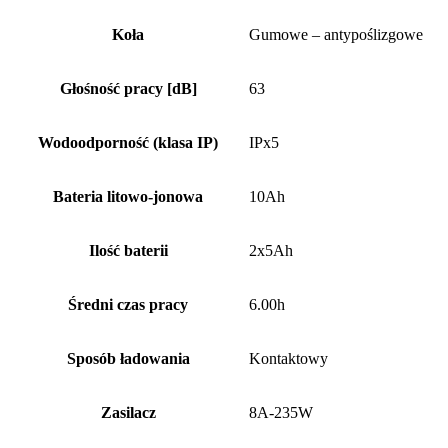
Koła
Gumowe – antypoślizgowe
Głośność pracy [dB]
63
Wodoodporność (klasa IP)
IPx5
Bateria litowo-jonowa
10Ah
Ilość baterii
2x5Ah
Średni czas pracy
6.00h
Sposób ładowania
Kontaktowy
Zasilacz
8A-235W