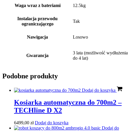
Waga wraz z bateriami
12.5kg
Instalacja przewodu
Tak
ograniczającego
Nawigacja
Losowo
3 lata (możliwość wydłużenia
Gwarancja
do 4 lat)
Podobne produkty
Dodaj do koszyka
Kosiarka automatyczna do 700m2 –
TECHline D X2
6499,00
zł
Dodaj do koszyka
Dodaj do