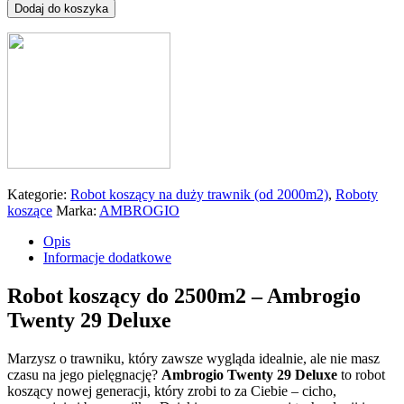
Dodaj do koszyka
Kategorie:
Robot koszący na duży trawnik (od 2000m2)
,
Roboty
koszące
Marka:
AMBROGIO
Opis
Informacje dodatkowe
Robot koszący do 2500m2 – Ambrogio
Twenty 29 Deluxe
Marzysz o trawniku, który zawsze wygląda idealnie, ale nie masz
czasu na jego pielęgnację?
Ambrogio Twenty 29 Deluxe
to robot
koszący nowej generacji, który zrobi to za Ciebie – cicho,