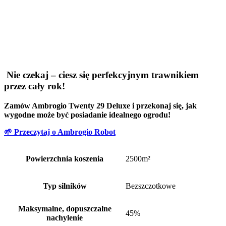
Nie czekaj – ciesz się perfekcyjnym trawnikiem
przez cały rok!
Zamów Ambrogio Twenty 29 Deluxe i przekonaj się, jak
wygodne może być posiadanie idealnego ogrodu!
🌱 Przeczytaj o Ambrogio Robot
Powierzchnia koszenia
2500m²
Typ silników
Bezszczotkowe
Maksymalne, dopuszczalne
45%
nachylenie