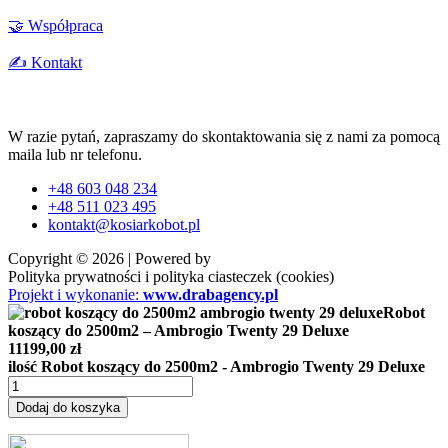
🤝 Współpraca
✍️ Kontakt
W razie pytań, zapraszamy do skontaktowania się z nami za pomocą
maila lub nr telefonu.
+48 603 048 234
+48 511 023 495
kontakt@kosiarkobot.pl
Copyright © 2026 | Powered by
Polityka prywatności i polityka ciasteczek (cookies)
Projekt i wykonanie:
www.drabagency.pl
Robot
koszący do 2500m2 – Ambrogio Twenty 29 Deluxe
11199,00
zł
ilość Robot koszący do 2500m2 - Ambrogio Twenty 29 Deluxe
Dodaj do koszyka