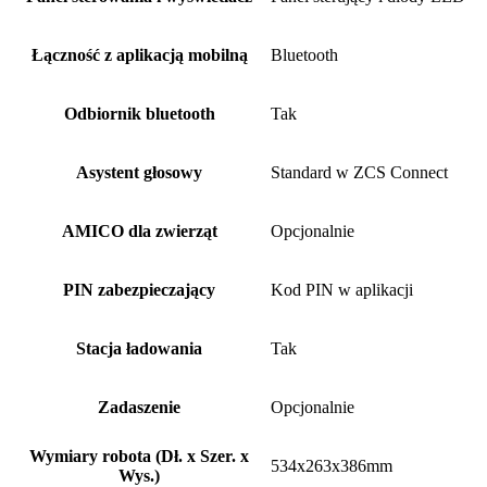
Łączność z aplikacją mobilną
Bluetooth
Odbiornik bluetooth
Tak
Asystent głosowy
Standard w ZCS Connect
AMICO dla zwierząt
Opcjonalnie
PIN zabezpieczający
Kod PIN w aplikacji
Stacja ładowania
Tak
Zadaszenie
Opcjonalnie
Wymiary robota (Dł. x Szer. x
534x263x386mm
Wys.)