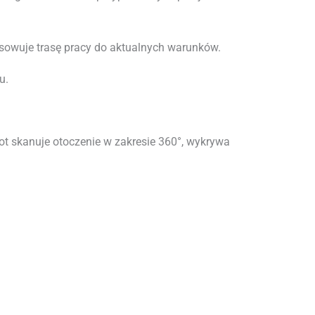
sowuje trasę pracy do aktualnych warunków.
u.
t skanuje otoczenie w zakresie 360°, wykrywa