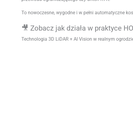
To nowoczesne, wygodne i w pełni automatyczne ko
🎥 Zobacz jak działa w praktyce 
Technologia 3D LiDAR + AI Vision w realnym ogrodzi