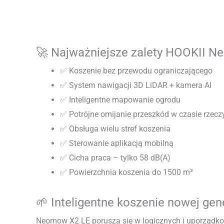
🚀 Najważniejsze zalety HOOKII 
✅ Koszenie bez przewodu ograniczającego
✅ System nawigacji 3D LiDAR + kamera AI
✅ Inteligentne mapowanie ogrodu
✅ Potrójne omijanie przeszkód w czasie rzec
✅ Obsługa wielu stref koszenia
✅ Sterowanie aplikacją mobilną
✅ Cicha praca – tylko 58 dB(A)
✅ Powierzchnia koszenia do 1500 m²
🌱 Inteligentne koszenie nowej gen
Neomow X2 LE porusza się w logicznych i uporządko