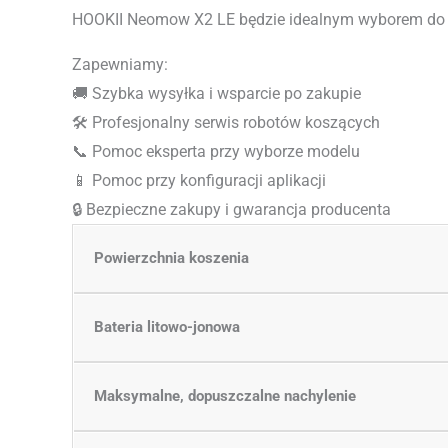
HOOKII Neomow X2 LE będzie idealnym wyborem do
Zapewniamy:
🚚 Szybka wysyłka i wsparcie po zakupie
🛠️ Profesjonalny serwis robotów koszących
📞 Pomoc eksperta przy wyborze modelu
📱 Pomoc przy konfiguracji aplikacji
🔒 Bezpieczne zakupy i gwarancja producenta
Powierzchnia koszenia
Bateria litowo-jonowa
Maksymalne, dopuszczalne nachylenie