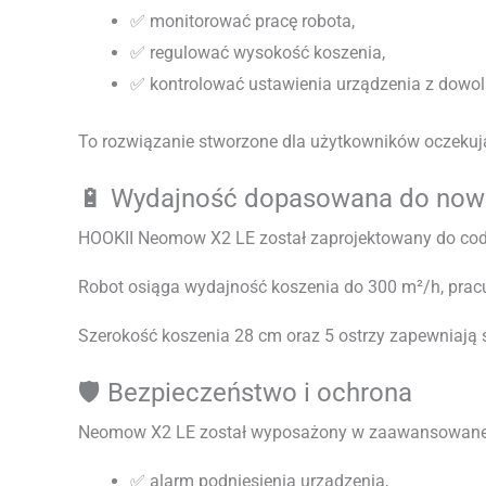
✅ monitorować pracę robota,
✅ regulować wysokość koszenia,
✅ kontrolować ustawienia urządzenia z dowol
To rozwiązanie stworzone dla użytkowników oczekuj
🔋 Wydajność dopasowana do no
HOOKII Neomow X2 LE został zaprojektowany do codz
Robot osiąga wydajność koszenia do 300 m²/h, prac
Szerokość koszenia 28 cm oraz 5 ostrzy zapewniają s
🛡️ Bezpieczeństwo i ochrona
Neomow X2 LE został wyposażony w zaawansowane 
✅ alarm podniesienia urządzenia,