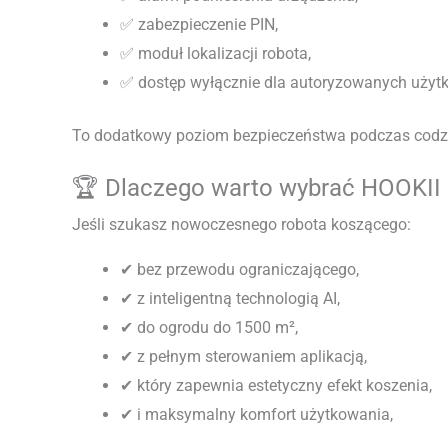
✅ zabezpieczenie PIN,
✅ moduł lokalizacji robota,
✅ dostęp wyłącznie dla autoryzowanych użyt
To dodatkowy poziom bezpieczeństwa podczas codz
🏆 Dlaczego warto wybrać HOOKI
Jeśli szukasz nowoczesnego robota koszącego:
✔ bez przewodu ograniczającego,
✔ z inteligentną technologią AI,
✔ do ogrodu do 1500 m²,
✔ z pełnym sterowaniem aplikacją,
✔ który zapewnia estetyczny efekt koszenia,
✔ i maksymalny komfort użytkowania,