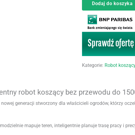
Dodaj do koszyka
LiDAR
AI
Kategorie:
Robot koszący
entny robot koszący bez przewodu do 150
wej generacji stworzony dla właścicieli ogrodów, którzy ocze
modzielnie mapuje teren, inteligentnie planuje trasę pracy i p