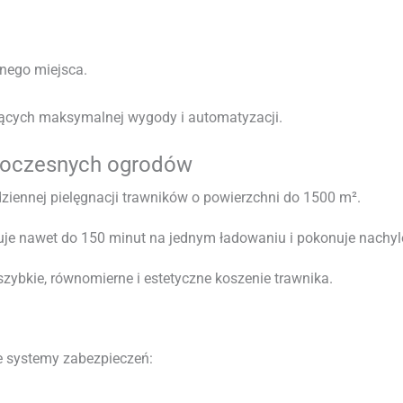
nego miejsca.
ących maksymalnej wygody i automatyzacji.
woczesnych ogrodów
iennej pielęgnacji trawników o powierzchni do 1500 m².
uje nawet do 150 minut na jednym ładowaniu i pokonuje nachyl
zybkie, równomierne i estetyczne koszenie trawnika.
systemy zabezpieczeń: