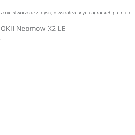
szenie stworzone z myślą o współczesnych ogrodach premium.
HOOKII Neomow X2 LE
e: