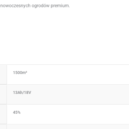
 nowoczesnych ogrodów premium.
1500m²
13Ah/18V
45%