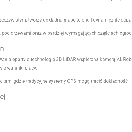
zeczywistym, tworzy dokładną mapę terenu i dynamicznie dopa
h, pod drzewami oraz w bardziej wymagających częściach ogrod
on
nia oparty o technologię 3D LiDAR wspieraną kamerą AI. Robo
się warunki pracy.
et tam, gdzie tradycyjne systemy GPS mogą tracić dokładność.
ej