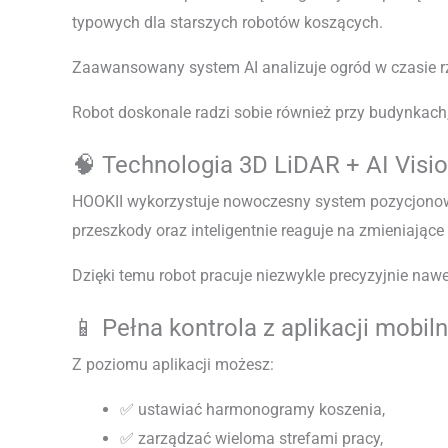
typowych dla starszych robotów koszących.
Zaawansowany system AI analizuje ogród w czasie r
Robot doskonale radzi sobie również przy budynkac
🧠 Technologia 3D LiDAR + AI Visi
HOOKII wykorzystuje nowoczesny system pozycjonowa
przeszkody oraz inteligentnie reaguje na zmieniające 
Dzięki temu robot pracuje niezwykle precyzyjnie naw
📱 Pełna kontrola z aplikacji mobiln
Z poziomu aplikacji możesz:
✅ ustawiać harmonogramy koszenia,
✅ zarządzać wieloma strefami pracy,