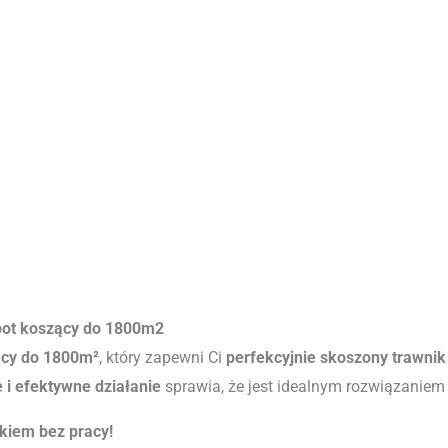
obot koszący do 1800m2
ący do 1800m²
, który zapewni Ci
perfekcyjnie skoszony trawnik
e i efektywne działanie
sprawia, że jest idealnym rozwiązaniem
ikiem bez pracy!