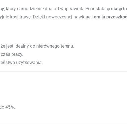
cy
, który samodzielnie dba o Twój trawnik. Po instalacji
stacji ł
yjnie kosi trawę. Dzięki nowoczesnej nawigacji
omija przeszko
, że jest idealny do nierównego terenu.
 czas pracy.
zeństwo użytkowania.
do 45%.