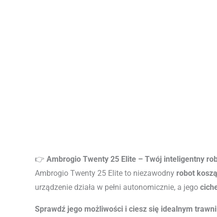
👉
Ambrogio Twenty 25 Elite – Twój inteligentny r
Ambrogio Twenty 25 Elite to niezawodny
robot kosz
urządzenie działa w pełni autonomicznie, a jego
cich
Sprawdź jego możliwości i ciesz się idealnym trawn