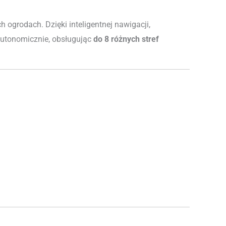
h ogrodach. Dzięki inteligentnej nawigacji,
 autonomicznie, obsługując
do 8 różnych stref