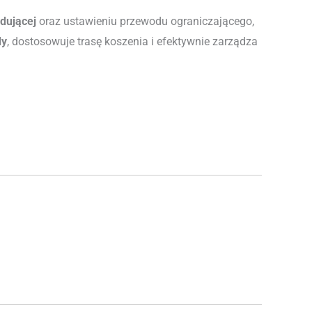
adującej
oraz ustawieniu przewodu ograniczającego,
dy
, dostosowuje trasę koszenia i efektywnie zarządza